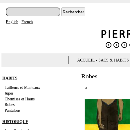
English
|
French
ACCUEIL - SACS & HABITS
Robes
HABITS
Tailleurs et Manteaux
a
Jupes
Chemises et Hauts
Robes
Pantalons
HISTORIQUE