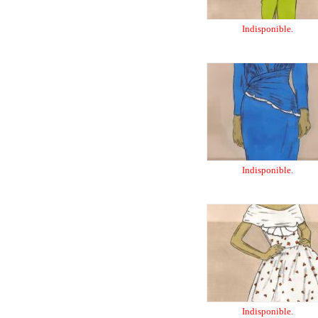
Indisponible.
Indisponible.
Indisponible.