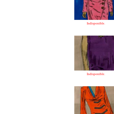
Indisponible.
Indisponible.