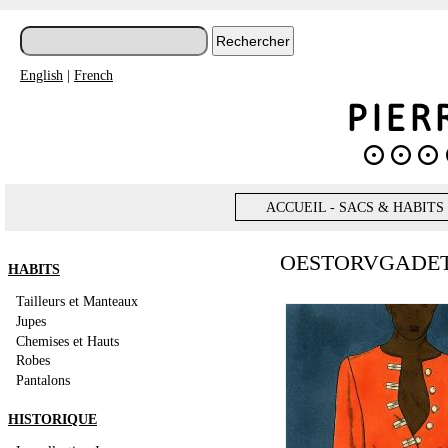
English
|
French
ACCUEIL - SACS & HABITS
OESTORVGADET
HABITS
Tailleurs et Manteaux
Jupes
Chemises et Hauts
Robes
Pantalons
HISTORIQUE