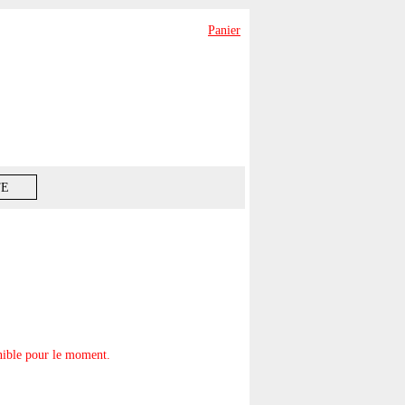
Panier
TE
onible pour le moment.