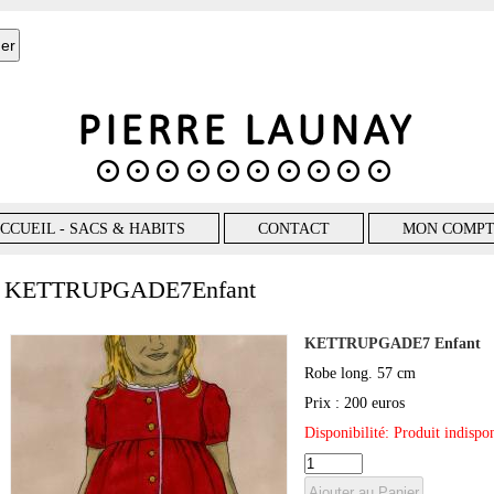
CCUEIL - SACS & HABITS
CONTACT
MON COMP
KETTRUPGADE7Enfant
KETTRUPGADE7 Enfant
Robe long. 57 cm
Prix : 200 euros
Disponibilité: Produit indisp