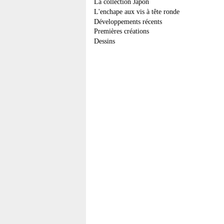
La collection Japon
L'enchape aux vis à tête ronde
Développements récents
Premières créations
Dessins