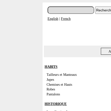
English
|
French
A
HABITS
Tailleurs et Manteaux
Jupes
Chemises et Hauts
Robes
Pantalons
HISTORIQUE