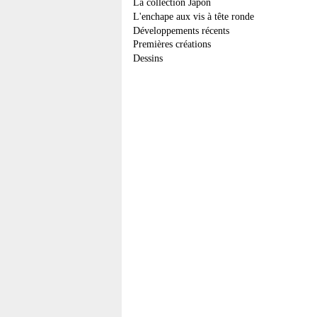
La collection Japon
L'enchape aux vis à tête ronde
Développements récents
Premières créations
Dessins