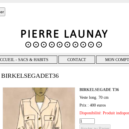
CCUEIL - SACS & HABITS
CONTACT
MON COMP
BIRKELSEGADET36
BIRKELSEGADE T36
Veste long. 70 cm
Prix : 400 euros
Disponibilité: Produit indisp