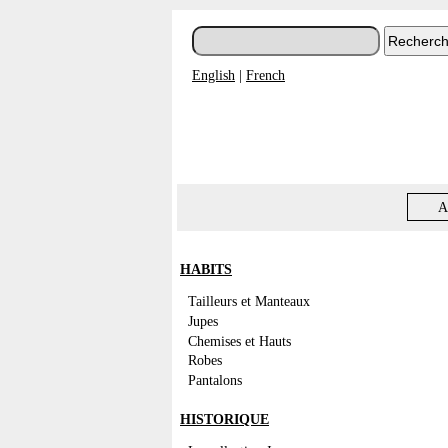
English
|
French
A
HABITS
Tailleurs et Manteaux
Jupes
Chemises et Hauts
Robes
Pantalons
HISTORIQUE