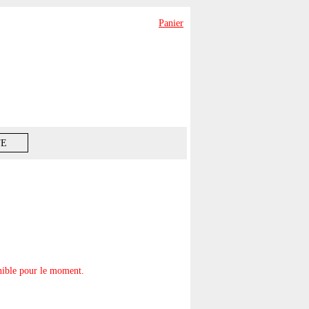
Panier
TE
onible pour le moment.