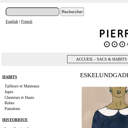
English
|
French
ACCUEIL - SACS & HABITS
ESKELUNDGAD
HABITS
Tailleurs et Manteaux
Jupes
Chemises et Hauts
Robes
Pantalons
HISTORIQUE