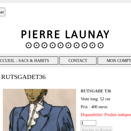
CCUEIL - SACS & HABITS
CONTACT
MON COMP
RUTSGADET36
RUTSGADE T36
Veste long. 52 cm
Prix : 400 euros
Disponibilité: Produit indisp