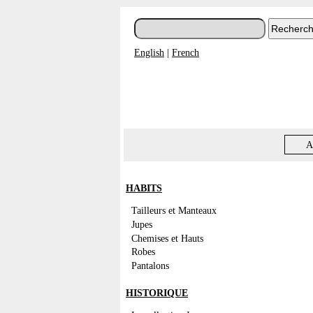
English
|
French
A
HABITS
Tailleurs et Manteaux
Jupes
Chemises et Hauts
Robes
Pantalons
HISTORIQUE