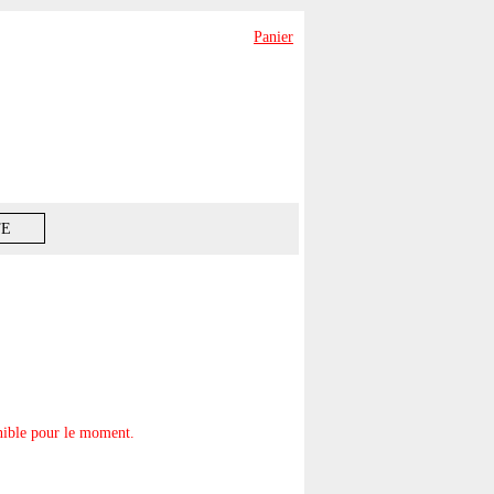
Panier
TE
onible pour le moment.