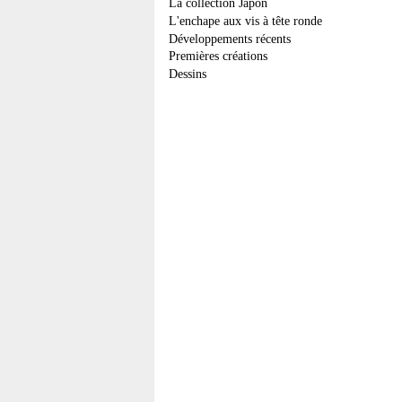
La collection Japon
L'enchape aux vis à tête ronde
Développements récents
Premières créations
Dessins