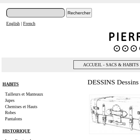
English
|
French
ACCUEIL - SACS & HABITS
DESSINS Dessins
HABITS
Tailleurs et Manteaux
Jupes
Chemises et Hauts
Robes
Pantalons
HISTORIQUE